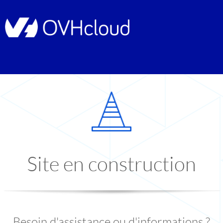
Site en construction
Besoin d'assistance ou d'informations ?